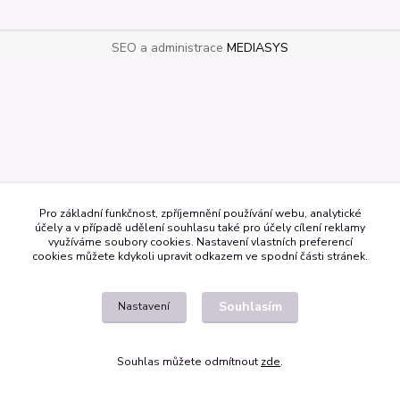
SEO a administrace
MEDIASYS
Pro základní funkčnost, zpříjemnění používání webu, analytické
účely a v případě udělení souhlasu také pro účely cílení reklamy
využíváme soubory cookies. Nastavení vlastních preferencí
cookies můžete kdykoli upravit odkazem ve spodní části stránek.
Souhlasím
Nastavení
Souhlas můžete odmítnout
zde
.