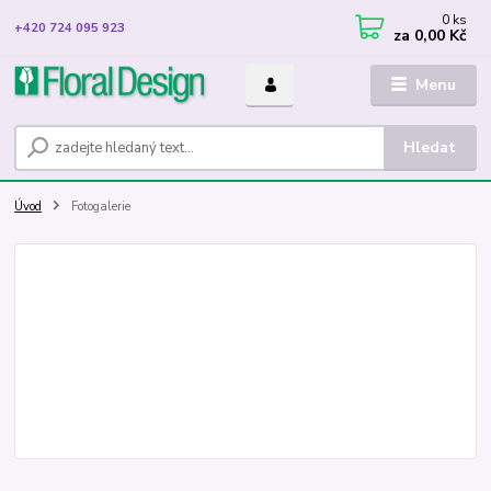
0
ks
+420 724 095 923
za
0,00 Kč
Menu
Hledat
Úvod
Fotogalerie