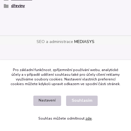
dřeviny
SEO a administrace
MEDIASYS
Pro základní funkčnost, zpříjemnění používání webu, analytické
účely a v případě udělení souhlasu také pro účely cílení reklamy
využíváme soubory cookies. Nastavení vlastních preferencí
cookies můžete kdykoli upravit odkazem ve spodní části stránek.
Souhlasím
Nastavení
Souhlas můžete odmítnout
zde
.