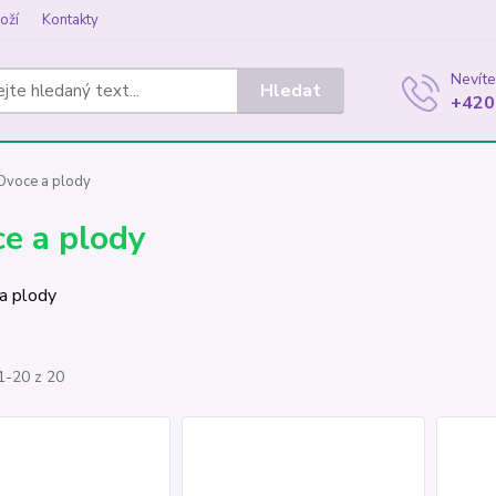
oží
Kontakty
Nevíte
Hledat
+420
voce a plody
e a plody
1-20 z 20