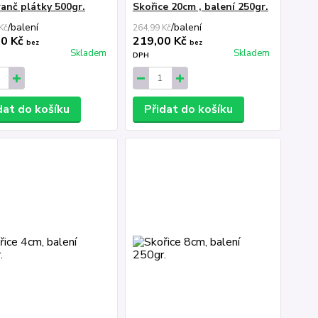
anč plátky 500gr.
Skořice 20cm , balení 250gr.
/
balení
/
balení
Kč
264,99 Kč
00 Kč
219,00 Kč
bez
bez
Skladem
Skladem
DPH
dat do košíku
Přidat do košíku