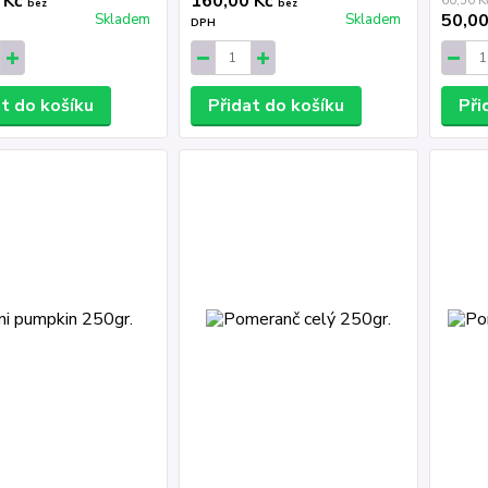
 Kč
160,00 Kč
60,50 K
bez
bez
50,0
Skladem
Skladem
DPH
at do košíku
Přidat do košíku
Při