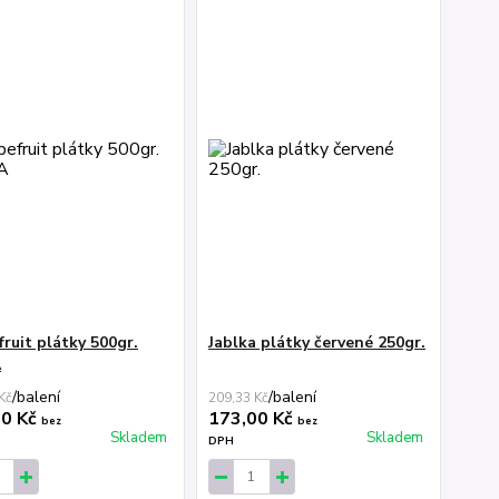
ruit plátky 500gr.
Jablka plátky červené 250gr.
A
/
balení
/
balení
Kč
209,33 Kč
00 Kč
173,00 Kč
bez
bez
Skladem
Skladem
DPH