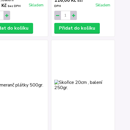
116,00 Kč
č
bez
0 Kč
Skladem
Skladem
bez DPH
DPH
dat do košíku
Přidat do košíku