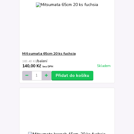
Mitsumata 65cm 20 ks fuchsia
169,40 Kč
/
balení
140,00 Kč
Skladem
bez DPH
Přidat do košíku