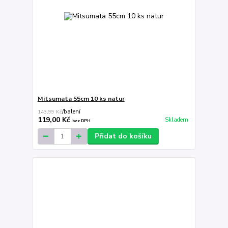
Mitsumata 55cm 10 ks natur
143,99 Kč
/
balení
119,00 Kč
Skladem
bez DPH
Přidat do košíku