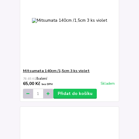
Mitsumata 140cm /1,5cm 3 ks violet
78,65 Kč
/
balení
65,00 Kč
Skladem
bez DPH
Přidat do košíku