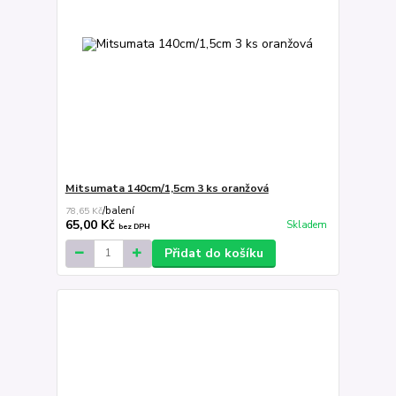
Mitsumata 140cm/1,5cm 3 ks oranžová
78,65 Kč
/
balení
65,00 Kč
Skladem
bez DPH
Přidat do košíku