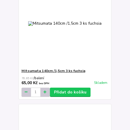
Mitsumata 140cm /1,5cm 3 ks fuchsia
78,65 Kč
/
balení
65,00 Kč
Skladem
bez DPH
Přidat do košíku