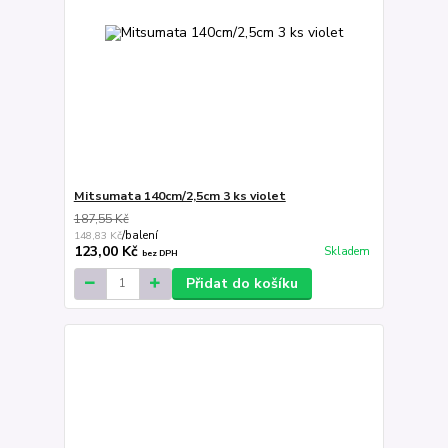
Mitsumata 140cm/2,5cm 3 ks violet
187,55 Kč
148,83 Kč
/
balení
123,00 Kč
Skladem
bez DPH
Přidat do košíku