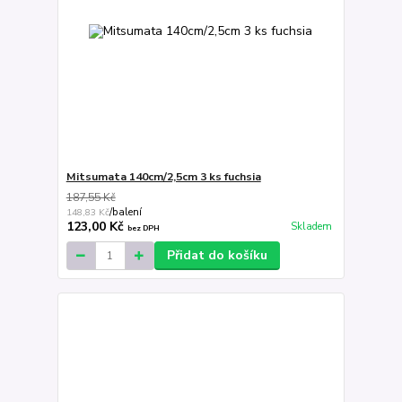
Mitsumata 140cm/2,5cm 3 ks fuchsia
187,55 Kč
148,83 Kč
/
balení
123,00 Kč
Skladem
bez DPH
Přidat do košíku