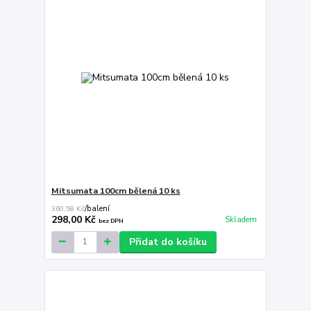
Mitsumata 100cm bělená 10 ks
360,58 Kč
/
balení
298,00 Kč
Skladem
bez DPH
Přidat do košíku