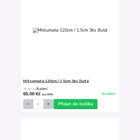
Mitsumata 120cm / 1,5cm 3ks žlutá
78,65 Kč
/
balení
65,00 Kč
Skladem
bez DPH
Přidat do košíku