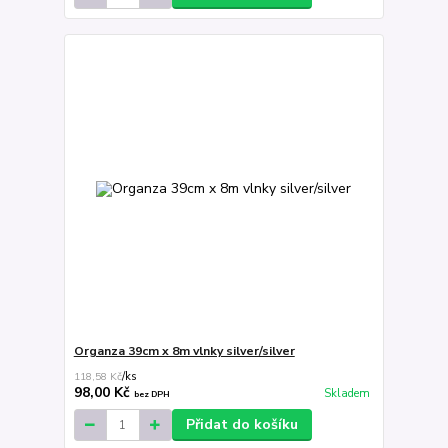
Organza 39cm x 8m vlnky silver/silver
118,58 Kč
/
ks
98,00 Kč
Skladem
bez DPH
Přidat do košíku