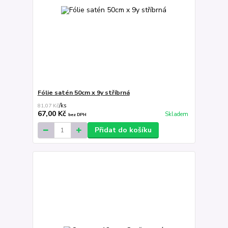
Fólie satén 50cm x 9y stříbrná
81,07 Kč
/
ks
67,00 Kč
Skladem
bez DPH
Přidat do košíku