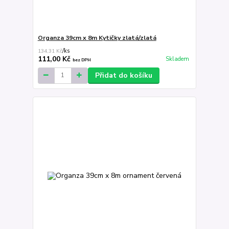
Organza 39cm x 8m Kytičky zlatá/zlatá
134,31 Kč
/
ks
111,00 Kč
Skladem
bez DPH
Přidat do košíku