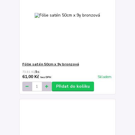
Fólie satén 50cm x 9y bronzová
73,81 Kč
/
ks
61,00 Kč
Skladem
bez DPH
Přidat do košíku