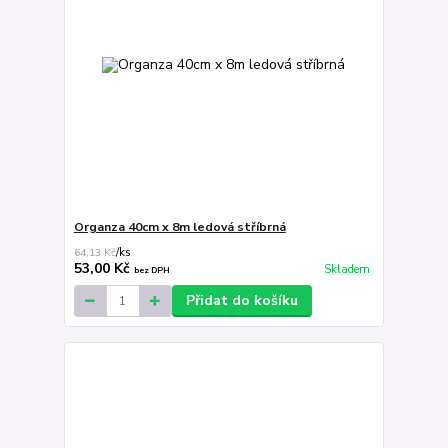
Organza 40cm x 8m ledová stříbrná
64,13 Kč
/
ks
53,00 Kč
Skladem
bez DPH
Přidat do košíku