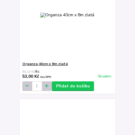
Organza 40cm x 8m zlatá
64,13 Kč
/
ks
53,00 Kč
Skladem
bez DPH
Přidat do košíku