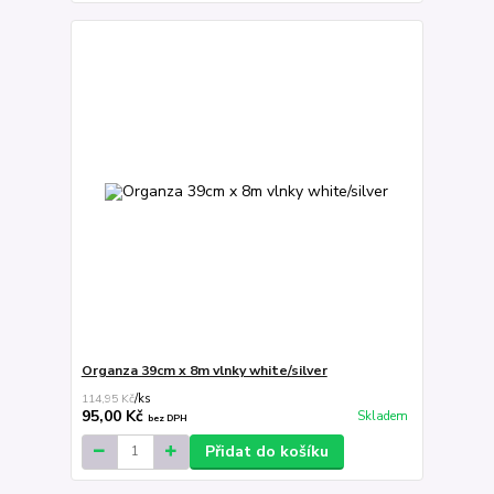
Organza 39cm x 8m vlnky white/silver
114,95 Kč
/
ks
95,00 Kč
Skladem
bez DPH
Přidat do košíku