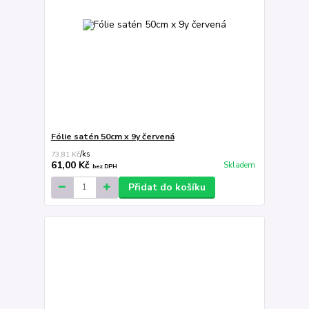
Fólie satén 50cm x 9y červená
73,81 Kč
/
ks
61,00 Kč
Skladem
bez DPH
Přidat do košíku