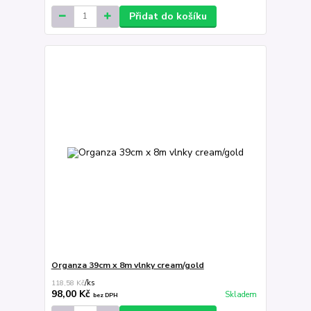
Přidat do košíku
Organza 39cm x 8m vlnky cream/gold
118,58 Kč
/
ks
98,00 Kč
Skladem
bez DPH