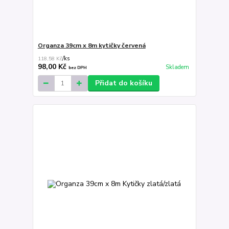
Organza 39cm x 8m kytičky červená
118,58 Kč
/
ks
98,00 Kč
Skladem
bez DPH
Přidat do košíku