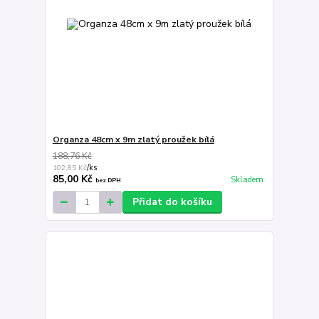
Organza 48cm x 9m zlatý proužek bílá
188,76 Kč
102,85 Kč
/
ks
85,00 Kč
Skladem
bez DPH
Přidat do košíku