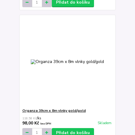
Přidat do košíku
Organza 39cm x 8m vlnky gold/gold
118,58 Kč
/
ks
98,00 Kč
Skladem
bez DPH
Přidat do košíku