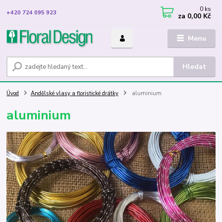
0
ks
+420 724 095 923
za
0,00 Kč
Menu
Hledat
Úvod
Andělské vlasy a floristické drátky
aluminium
aluminium