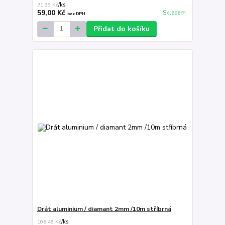
71,39 Kč
/
ks
59,00 Kč
Skladem
bez DPH
Přidat do košíku
Drát aluminium / diamant 2mm /10m stříbrná
106,48 Kč
/
ks