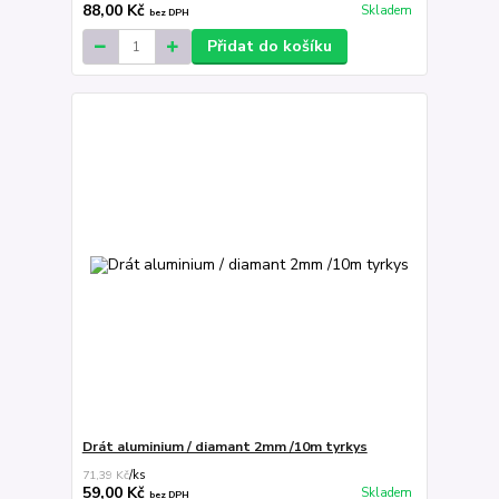
88,00 Kč
Skladem
bez DPH
Přidat do košíku
Drát aluminium / diamant 2mm /10m tyrkys
71,39 Kč
/
ks
59,00 Kč
Skladem
bez DPH