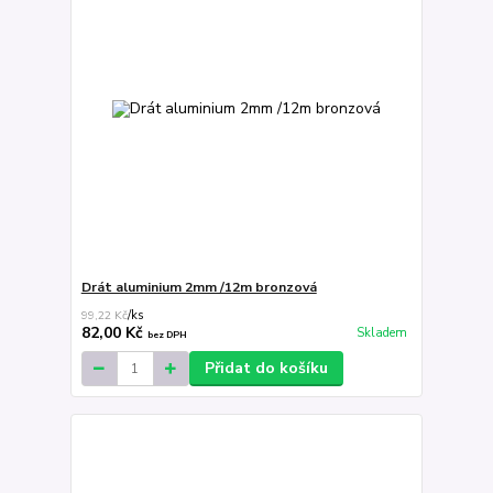
Drát aluminium 2mm /12m bronzová
99,22 Kč
/
ks
82,00 Kč
Skladem
bez DPH
Přidat do košíku