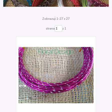
Zobrazuji 1-27 z 27
strana
z 1