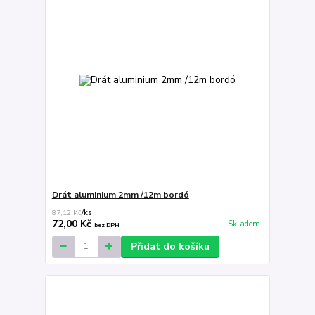
Drát aluminium 2mm /12m bordó
87,12 Kč
/
ks
72,00 Kč
Skladem
bez DPH
Přidat do košíku