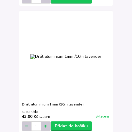
Drát aluminium 1mm /10m lavender
52,03 Kč
/
ks
43,00 Kč
Skladem
bez DPH
Přidat do košíku