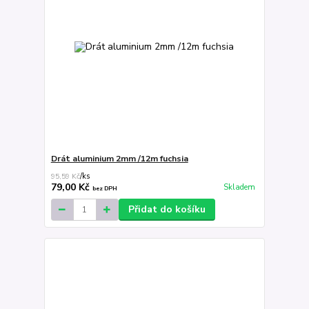
Drát aluminium 2mm /12m fuchsia
95,59 Kč
/
ks
79,00 Kč
Skladem
bez DPH
Přidat do košíku