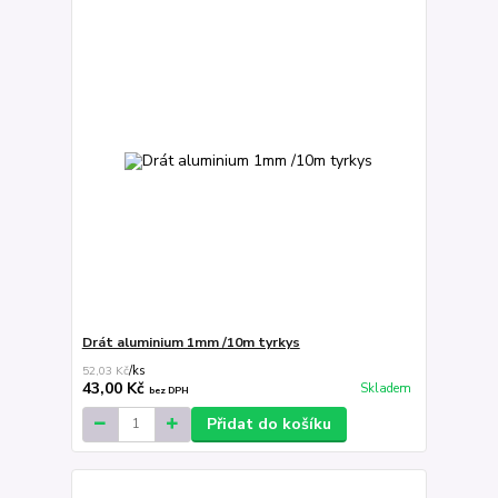
Drát aluminium 1mm /10m tyrkys
52,03 Kč
/
ks
43,00 Kč
Skladem
bez DPH
Přidat do košíku