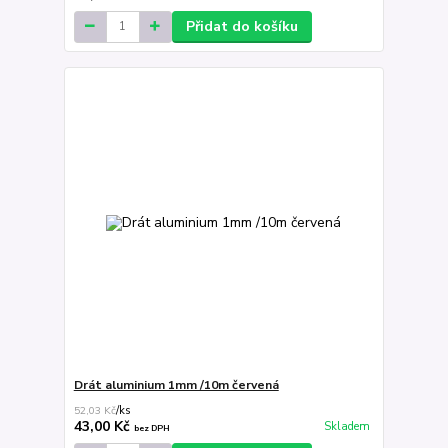
Přidat do košíku
Drát aluminium 1mm /10m červená
52,03 Kč
/
ks
43,00 Kč
Skladem
bez DPH