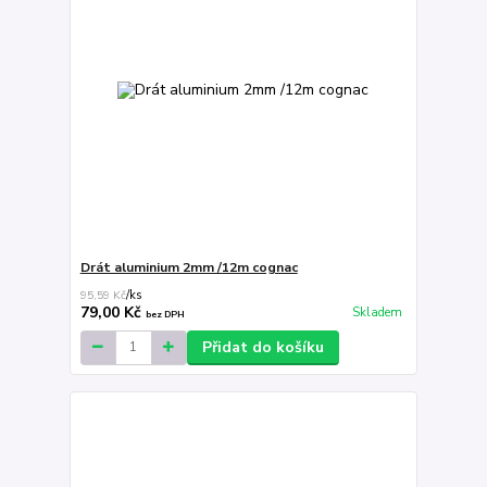
Drát aluminium 2mm /12m cognac
95,59 Kč
/
ks
79,00 Kč
Skladem
bez DPH
Přidat do košíku