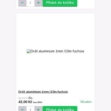
Přidat do košíku
Drát aluminium 1mm /10m fuchsia
52,03 Kč
/
ks
43,00 Kč
Skladem
bez DPH
Přidat do košíku