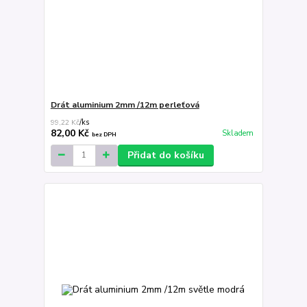
Drát aluminium 2mm /12m perleťová
99,22 Kč
/
ks
82,00 Kč
Skladem
bez DPH
Přidat do košíku