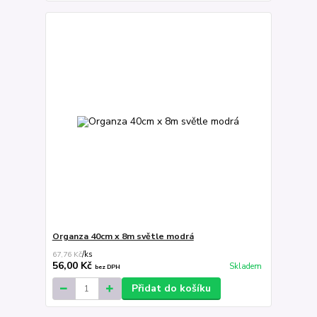
Organza 40cm x 8m světle modrá
67,76 Kč
/
ks
56,00 Kč
Skladem
bez DPH
Přidat do košíku