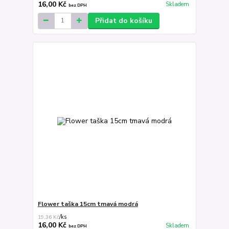
16,00 Kč
Skladem
bez DPH
Přidat do košíku
Flower taška 15cm tmavá modrá
19,36 Kč
/
ks
16,00 Kč
Skladem
bez DPH