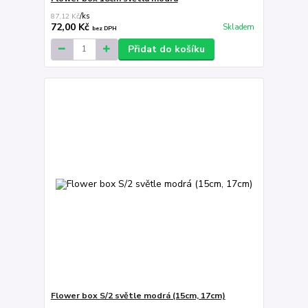
87,12 Kč
/
ks
72,00 Kč
Skladem
bez DPH
Přidat do košíku
Flower box S/2 světle modrá (15cm, 17cm)