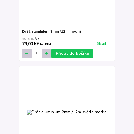
Drát aluminium 2mm /12m modrá
95,59 Kč
/
ks
79,00 Kč
Skladem
bez DPH
Přidat do košíku