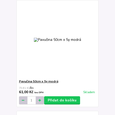
Pavučina 50cm x 5y modrá
73,81 Kč
/
ks
61,00 Kč
Skladem
bez DPH
Přidat do košíku