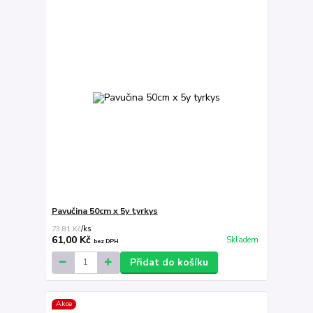
Pavučina 50cm x 5y tyrkys
73,81 Kč
/
ks
61,00 Kč
Skladem
bez DPH
Přidat do košíku
Akce