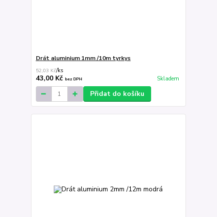
Drát aluminium 1mm /10m tyrkys
52,03 Kč
/
ks
43,00 Kč
Skladem
bez DPH
Přidat do košíku