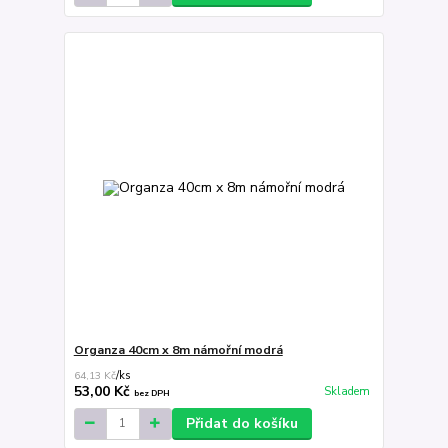
Organza 40cm x 8m námořní modrá
64,13 Kč
/
ks
53,00 Kč
Skladem
bez DPH
Přidat do košíku