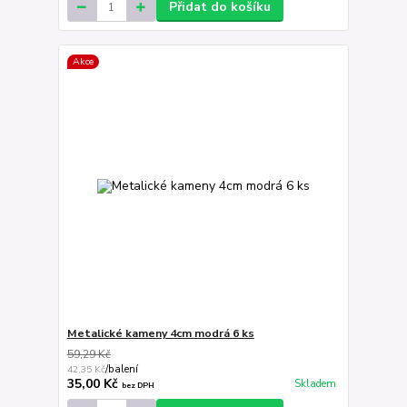
Přidat do košíku
Akce
Metalické kameny 4cm modrá 6 ks
59,29 Kč
42,35 Kč
/
balení
35,00 Kč
Skladem
bez DPH