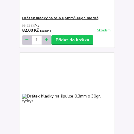
Drátek hladký na rolo 0,5mm/100gr. modrá
99,22 Kč
/
ks
82,00 Kč
Skladem
bez DPH
Přidat do košíku