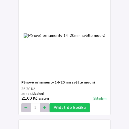
Pěnové ornamenty 14-20mm světle modrá
36,30 Kč
25,41 Kč
/
balení
21,00 Kč
Skladem
bez DPH
Přidat do košíku