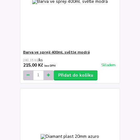
Barva ve spreji 400ml. světle modrá
260,15 Kč
/
ks
215,00 Kč
Skladem
bez DPH
Přidat do košíku