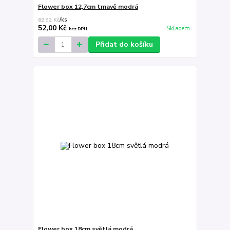
Flower box 12,7cm tmavě modrá
62,92 Kč
/
ks
52,00 Kč
Skladem
bez DPH
Přidat do košíku
Flower box 18cm světlá modrá