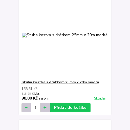
Stuha kostka s drátkem 25mm x 20m modrá
158,51 Kč
118,58 Kč
/
ks
98,00 Kč
Skladem
bez DPH
Přidat do košíku