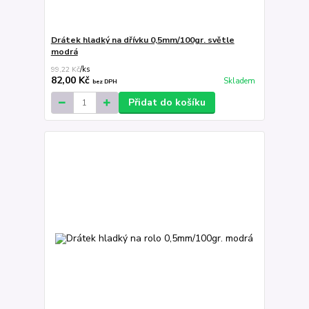
Drátek hladký na dřívku 0,5mm/100gr. světle
modrá
99,22 Kč
/
ks
82,00 Kč
Skladem
bez DPH
Přidat do košíku