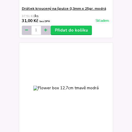
Drátek kroucený na špulce 0,3mm x 25gr. modrá
37,51 Kč
/
ks
31,00 Kč
Skladem
bez DPH
Přidat do košíku