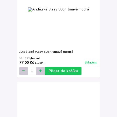
Andělské vlasy 50gr. tmavě modrá
93,17 Kč
/
balení
77,00 Kč
Skladem
bez DPH
Přidat do košíku