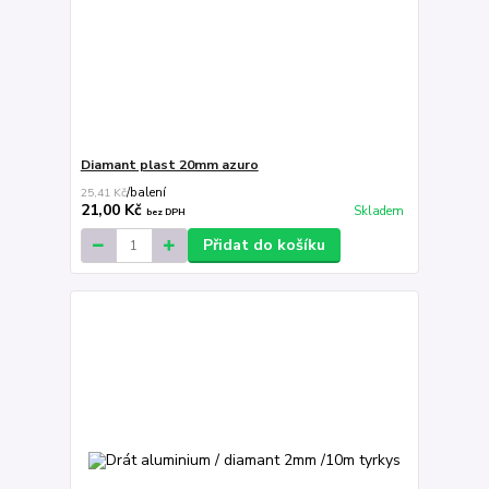
Diamant plast 20mm azuro
25,41 Kč
/
balení
21,00 Kč
Skladem
bez DPH
Přidat do košíku