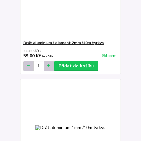
Drát aluminium / diamant 2mm /10m tyrkys
71,39 Kč
/
ks
59,00 Kč
Skladem
bez DPH
Přidat do košíku