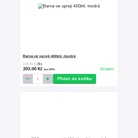
Barva ve spreji 400ml. modrá
245,63 Kč
/
ks
203,00 Kč
Skladem
bez DPH
Přidat do košíku