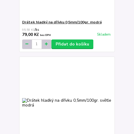
Drátek hladký na dřívku 0,5mm/100gr. modrá
95,59 Kč
/
ks
79,00 Kč
Skladem
bez DPH
Přidat do košíku