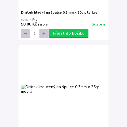
Drátek hladký na špulce 0,3mm x 30gr. tyrkys
60,50 Kč
/
ks
50,00 Kč
Skladem
bez DPH
Přidat do košíku