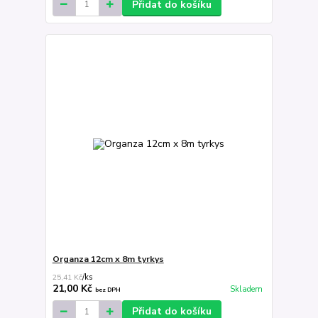
Přidat do košíku
Organza 12cm x 8m tyrkys
25,41 Kč
/
ks
21,00 Kč
Skladem
bez DPH
Přidat do košíku