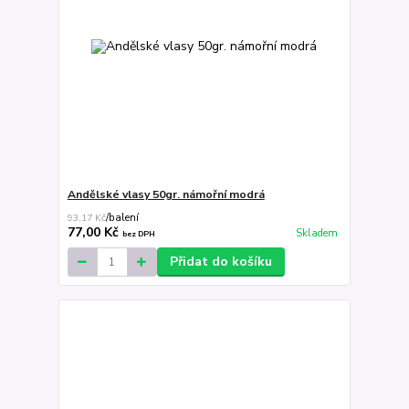
Andělské vlasy 50gr. námořní modrá
93,17 Kč
/
balení
77,00 Kč
Skladem
bez DPH
Přidat do košíku