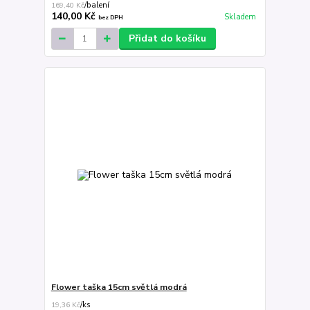
169,40 Kč
/
balení
140,00 Kč
Skladem
bez DPH
Přidat do košíku
Flower taška 15cm světlá modrá
19,36 Kč
/
ks