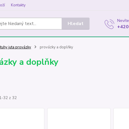
oží
Kontakty
Nevíte
Hledat
+420
tuhy juta provázky
provázky a doplňky
ázky a doplňky
1-32 z 32