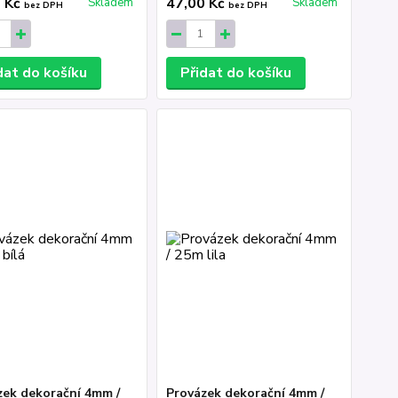
0 Kč
47,00 Kč
Skladem
Skladem
bez DPH
bez DPH
dat do košíku
Přidat do košíku
zek dekorační 4mm /
Provázek dekorační 4mm /